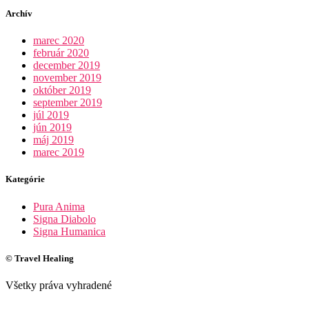
Archív
marec 2020
február 2020
december 2019
november 2019
október 2019
september 2019
júl 2019
jún 2019
máj 2019
marec 2019
Kategórie
Pura Anima
Signa Diabolo
Signa Humanica
© Travel Healing
Všetky práva vyhradené